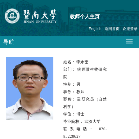
教师个人主页
English
返回首页
欢迎登录
导航
姓名：
李永奎
部门：
病原微生物研究
院
性别：
男
职务：
教师
职称：
副研究员（自然
科学）
学位：
博士
毕业院校：
武汉大学
联系电话：
020-
85220627