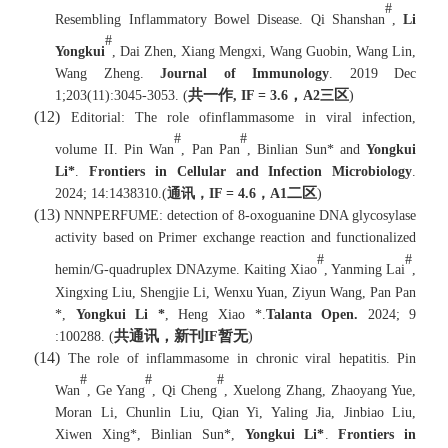
#
Resembling Inflammatory Bowel Disease. Qi Shanshan
,
Li
#
Yongkui
, Dai Zhen, Xiang Mengxi, Wang Guobin, Wang Lin,
Wang Zheng.
Journal of Immunology
. 2019 Dec
共一作
，
区
1;203(11):3045-3053. (
,
IF =
3.6
A2
三
)
(12)
Editorial: The role ofinflammasome in viral
infection,
#
#
volume II
. Pin Wan
, Pan Pan
, Binlian Sun* and
Yongkui
Li*
.
Frontiers in Cellular and Infection Microbiology
.
二区
2024;
14:1438310.
(
通讯，
IF =
4.6
，
A1
)
(13)
NNN
PERFUME: detection of 8-oxoguanine DNA glycosylase
activity based on Primer exchange reaction and functionalized
#
#
hemin/G-quadruplex DNAzyme
. Kaiting Xiao
, Yanming Lai
,
Xingxing Liu, Shengjie Li, Wenxu Yuan, Ziyun Wang, Pan Pan
*,
Yongkui Li *
, Heng Xiao *.
Talanta Open.
2024; 9
共
通讯，
新刊
暂无
:100288.
(
IF
)
(14)
The role of inflammasome in
chronic viral hepatitis
. Pin
#
#
#
Wan
, Ge Yang
, Qi Cheng
, Xuelong Zhang, Zhaoyang Yue,
Moran Li, Chunlin Liu, Qian Yi, Yaling Jia, Jinbiao Liu,
Xiwen Xing*, Binlian Sun*,
Yongkui Li*
.
Frontiers in