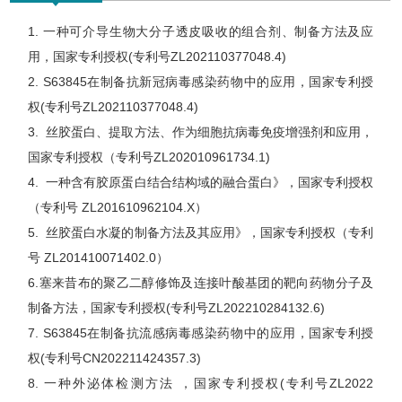
1. 一种可介导生物大分子透皮吸收的组合剂、制备方法及应
用，国家专利授权(专利号ZL202110377048.4)
2. S63845在制备抗新冠病毒感染药物中的应用，国家专利授
权(专利号ZL202110377048.4)
3. 丝胶蛋白、提取方法、作为细胞抗病毒免疫增强剂和应用，
国家专利授权（专利号ZL202010961734.1)
4. 一种含有胶原蛋白结合结构域的融合蛋白》，国家专利授权
（专利号 ZL201610962104.X）
5. 丝胶蛋白水凝的制备方法及其应用》，国家专利授权（专利
号 ZL201410071402.0）
6.塞来昔布的聚乙二醇修饰及连接叶酸基团的靶向药物分子及
制备方法，国家专利授权(专利号ZL202210284132.6)
7. S63845在制备抗流感病毒感染药物中的应用，国家专利授
权(专利号CN202211424357.3)
8. 一种外泌体检测方法 ，国家专利授权(专利号ZL2022