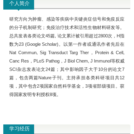
个人简介
研究方向为肿瘤、感染等疾病中关键炎症信号和免疫反应
的分子机制研究；免疫治疗技术和活性生物材料研发等。
总共发表各类论文45篇, 论文累计被引用超过2800次，H指
数为23 (Google Scholar)。以第一作者或通讯作者先后在
Nat Commun, Sig Transduct Targ Ther，Protein & Cell,
Canc Res，PLoS Pathog，J Biol Chem, J Immunol等权威
SCI杂志发表论文24篇；其中影响因子大于10分的论文7
篇，包含两篇Nature子刊。主持承担各类科研项目共12
项，其中包含2项国家自然科学基金，3项省部级项目。获
得国家发明专利授权8项。
学习经历