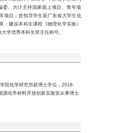
m. Lett青年编委。共计主持国家面上项目、青年项
等
项目
；曾指导学生获广东省大学生化
奖；建设本科生课程《物理化学实验》
暨南大学优秀本科生班主任称号。
学院化学研究所获博士学位，2018-
能源化学材料开放创新实验室从事博士