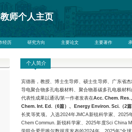
教师个人主页
作经历
研究方向
主要论文
主要著作
个人简介
宾德善，教授、博士生导师、硕士生导师、广东省杰
导电聚合物多孔电极材料、聚合物基碳多孔电极材料
代表性成果以通讯/第一作者发表在
Acc. Chem. Res.
Chem. Int. Ed.（6篇）
、Energy Environ. Sci.（2
长奖等奖项。入选
2024年JMCA新锐科学家、2025年S
Chem Commun. 新锐科学家、
2025年度Sci Chin
学联合爱思唯尔数据库发布的2024年、2025年“全