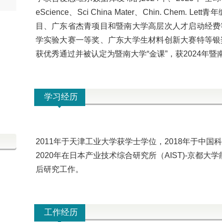
eScience、Sci China Mater、Chin. Che
目、广东省杰青项目和暨南大学高层次人才启动经费
学实验大赛一等奖、广东大学生材料创新大赛特等银
获优秀通过并被认定为暨南大学“金课”，获2024年
学习经历
2011年于
天津工业大学获学士学位，2018年于中国科
2020年在
日本产业技术综合研究所（AIST)
-
京都大学
后研究工作。
工作经历