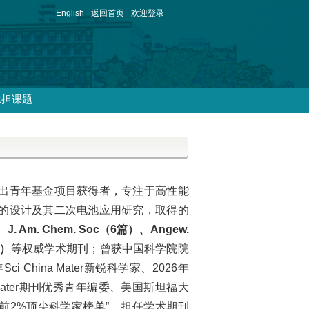
English
返回首页
欢迎登录
承担课题
出青年基金项目获得者，专注于高性能
的设计及其二次电池应用研究，取得的
、
J. Am. Chem. Soc（6篇）
、
Angew.
篇）
等权威学术期刊；曾获中国科学院院
ci China Mater新锐科学家、2026年
a Mater期刊优秀青年编委、
美国斯坦福大
球前2%顶尖科学家榜单”，
担任学术期刊