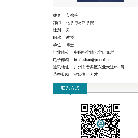
姓名：
宾德善
部门：
化学与材料学院
性别：
男
职称：
教授
学位：
博士
毕业院校：
中国科学院化学研究所
电子邮箱：
bindeshan@jnu.edu.cn
通讯地址：
广州市番禺区兴业大道855号
荣誉奖励：
省级青年人才
联系方式