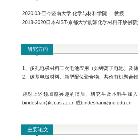
2020.03-
至今
暨南大学
化学与材料学院
教授
2018-2020
日本
AIST-
京都大学能源化学材料开放创
研究方向
1、多孔电极
材料二次电池应用（如钾离子电池）及
2、碳基电极材料、新型
配位聚合物、共价有机
聚合
迎对上述领域感兴趣的博后、研究生及本科生加入
bindeshan@iccas.ac.cn 或bindeshan@jnu.edu.cn
主要论文