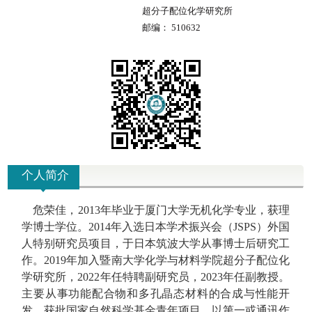
超分子配位化学研究所
邮编：
510632
个人简介
危荣佳，
2013
年毕业于厦门大学无机化学专业，获理
学博士学位。
2014
年入选日本学术振兴会（
JSPS
）外国
人特别研究员项目，于日本筑波大学从事博士后研究工
作。
2019
年加入暨南大学化学与材料学院超分子配位化
学研究所，
2022
年任特聘副研究员，
2023
年任副教授。
主要从事功能配合物和多孔晶态材料的合成与性能开
发。获批国家自然科学基金青年项目。以第一或通讯作