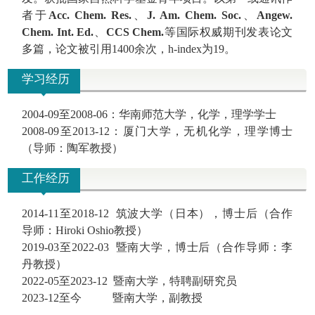
者于
Acc. Chem. Res.
、
J. Am. Chem. Soc.
、
Angew.
Chem. Int. Ed.
、
CCS Chem.
等国际权威期刊发表论文
多篇，论文被引用
1400
余次，
h-index
为
19
。
学习经历
2004-09
至
2008-06
：华南师范大学，化学，理学学士
2008-09
至
2013-12
：厦门大学，无机化学，理学博士
（导师：陶军教授）
工作经历
2014-11
至
2018-12
筑波大学（日本），博士后（合作
导师：
Hiroki Oshio
教授）
2019-03
至
2022-03
暨南大学，博士后（合作导师：李
丹教授）
2022-05
至
2023-12
暨南大学，特聘副研究员
2023-12
至今
暨南大学，副教授