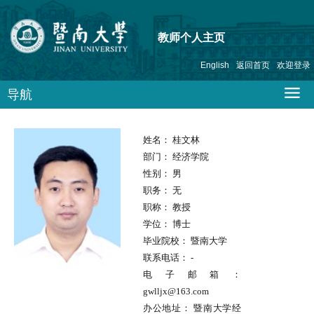
教师个人主页
English
返回首页
欢迎登录
导航
姓名：
桂文林
部门：
经济学院
性别：
男
职务：
无
职称：
教授
学位：
博士
毕业院校：
暨南大学
联系电话：
-
电子邮箱：
gwlljx@163.com
办公地址：
暨南大学经