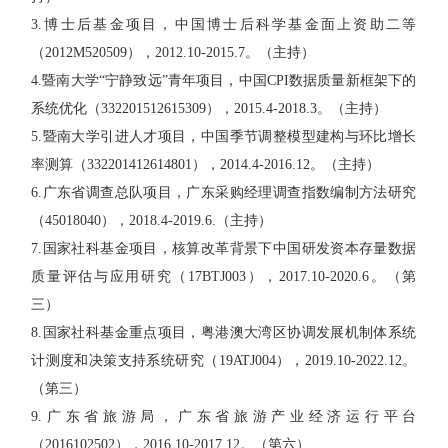
3.博士后基金项目，中国博士后科学基金面上资助二等
（2012M520509），2012.10-2015.7。（主持）
4.暨南大学“宁静致远”青年项目，中国CPI数据质量新框架下的
系统优化（332201512615309），2015.4-2018.3。（主持）
5.暨南大学引进人才项目，中国季节调整模型建构与环比增长
率测算（332201412614801），2014.4-2016.12。（主持）
6.广东省调查总队项目，广东采购经理调查指数编制方法研究
（45018040），2018.4-2019.6.（主持）
7.国家社科基金项目，核算改革背景下中国研发资本存量数据
质量评估与应用研究（17BTJ003），2017.10-2020.6。（第
三）
8.国家社科基金重点项目，粤港澳大湾区协调发展机制体系统
计测度和决策支持系统研究（19ATJ004），2019.10-2022.12。
（第三）
9.广东省旅游局，广东省旅游产业经济运行平台
（2016102502），2016.10-2017.12。（第六）