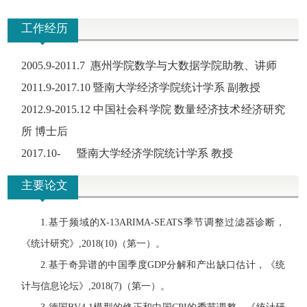
工作经历
2005.9-2011.7 惠州学院数学与大数据学院助教、讲师
2011.9-2017.10 暨南大学经济学院统计学系 副教授
2012.9-2015.12 中国社会科学院 数量经济技术经济研究
所 博士后
2017.10- 暨南大学经济学院统计学系 教授
主要论文
1.
基于频域的
X-13ARIMA-SEATS
季节调整过滤器诊断，
《统计研究》
,2018(10)
（第一）
。
2.
基于奇异谱的中国季度
GDP
分解和产出缺口估计，《统
计与信息论坛》
,2018(7)
（第一）
。