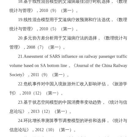
18.
基于线性混合模型的艾滋病最佳治疗时机选择，《数理
统计与管理》，
2010
（
9
）（第一）。
19.
线性混合模型用于艾滋病疗效预测和疗法选优，《数理
统计与管理》，
2010
（
5
）（第一）。
20.
多元协方差分析用于艾滋病疗法的选择，《数理统计与
管理》，
2008
（
7
）（第一）。
21.Assessment of SARS influence on railway passenger traffic
volume based on SA bottom line
，《
Journal of the China Railway
Society
》，
2011
（
9
）（第一）。
22.
危机事件对中国入境旅游外汇收入影响评估，《旅游学
刊》，
2010
（
12
）（第一）。
23.
基于状态空间模型的中国消费率变动趋势，《统计与信
息论坛》，
2013
（
12
）（第一）。
24.
环比增长率测算季节调整模型的评价和选择，《统计与
信息论坛》，
2012
（
10
）（第一）。