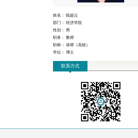
姓名：
陆超云
部门：
经济学院
性别：
男
职务：
教师
职称：
讲师（高校）
学位：
博士
联系方式