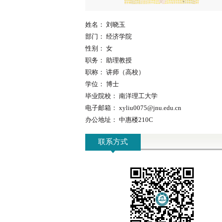
姓名：
刘晓玉
部门：
经济学院
性别：
女
职务：
助理教授
职称：
讲师（高校）
学位：
博士
毕业院校：
南洋理工大学
电子邮箱：
xyliu0075@jnu.edu.cn
办公地址：
中惠楼210C
联系方式