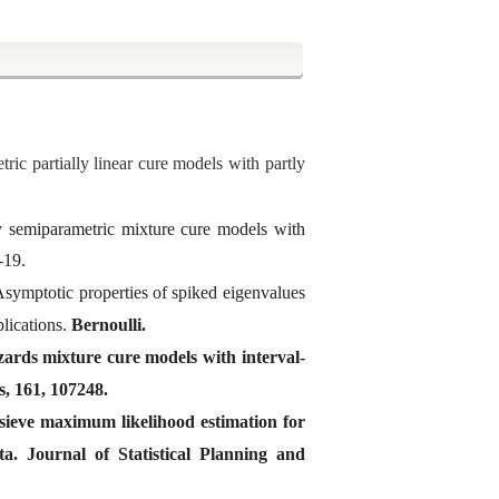
ic partially linear cure models with partly
 semiparametric mixture cure models with
-19.
Asymptotic properties of spiked eigenvalues
plications.
Bernoulli.
ards mixture cure models with interval-
s
,
161
, 107248.
sieve maximum likelihood estimation for
ata.
Journal of Statistical Planning and