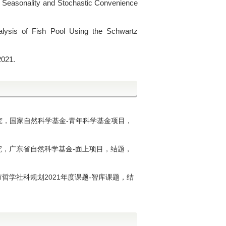
of Seasonality and Stochastic Convenience
alysis of Fish Pool Using the Schwartz
2021.
究
，国家自然科学基金
-
青年科学基金项目
，
究
，广东省自然科学基金-面上项目
，结题，
市哲学社科
规划2021年度课题
-
智库课题
，
结