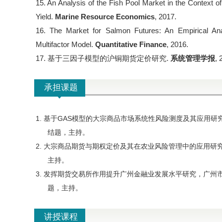
15. An Analysis of the Fish Pool Market in the Context 
Yield.
Marine Resource Economics
, 2017.
16. The Market for Salmon Futures: An Empirical An
Multifactor Model.
Quantitative Finance
, 2016.
17. 基于三因子模型的沪铜期货定价研究.
系统管理学报
, 
承担课题
1. 基于
GAS
模型的大宗商品市场系统性风险测度及其应用研
结题，
主持。
2. 大宗商品期货与期权定价及其在农业风险管理中的应用研
主持。
3. 发挥期货交易所作用提升广州金融业发展水平研究
，广州
题
，主持
。
讲授课程