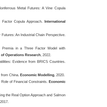
onferrous Metal Futures: A Vine Copula
 Factor Copula Approach.
International
utures: An Industrial Chain Perspective.
k Premia in a Three Factor Model with
 of Operations Research
, 2022.
ilities: Evidence from BRICS Countries.
e from China.
Economic Modelling
, 2020.
 Role of Financial Constraints.
Economic
sing the Real Option Approach and Salmon
 2017.