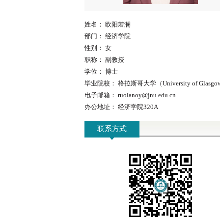
姓名：
欧阳若澜
部门：
经济学院
性别：
女
职称：
副教授
学位：
博士
毕业院校：
格拉斯哥大学（University of Glasg
电子邮箱：
ruolanoy@jnu.edu.cn
办公地址：
经济学院320A
联系方式