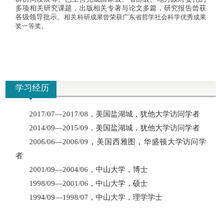
多项相关研究课题，出版相关专著与论文多篇，研究报告曾获
各级领导批示。
相关科研成果曾荣获广东省哲学社会科学优秀成果
奖一等奖。
学习经历
2017/07
—
2017/08
，美国盐湖城，犹他大学访问学者
2014/09
—
2015/09
，美国盐湖城，犹他大学访问学者
2006/06
—
2006/09
，美国西雅图，华盛顿大学访问学
者
2001/09
—
2004/06
，中山大学，博士
1998/09
—
2001/06
，中山大学，硕士
1994/09
—
1998/07
，中山大学，理学学士