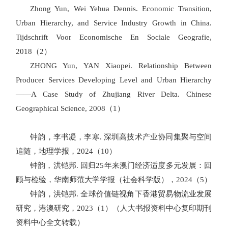
Zhong Yun, Wei Yehua Dennis. Economic Transition,
Urban Hierarchy, and Service Industry Growth in China.
Tijdschrift Voor Economische En Sociale Geografie,
2018
（
2
）
ZHONG Yun, YAN Xiaopei. Relationship Between
Producer Services Developing Level and Urban Hierarchy
——A Case Study of Zhujiang River Delta. Chinese
Geographical Science, 2008
（
1
）
钟韵，李书凝，李寒
.
深圳高技术产业协同集聚与空间
追随，地理学报，
2024
（
10
）
钟韵，洪铠邦
.
回归
25
年来澳门经济适度多元发展：回
顾与检验，华南师范大学学报（社会科学版），
2024
（
5
）
钟韵，洪铠邦
.
全球价值链视角下香港贸易物流业发展
研究，港澳研究
，
2023
（
1
）
（人大书报资料中心复印期刊
资料中心
全文转载）