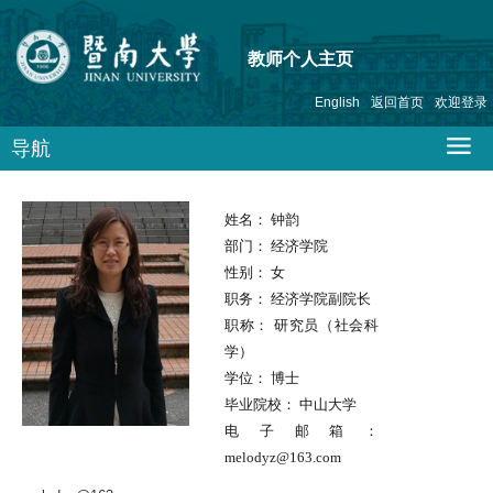
教师个人主页
English
返回首页
欢迎登录
导航
姓名：
钟韵
部门：
经济学院
性别：
女
职务：
经济学院副院长
职称：
研究员（社会科
学）
学位：
博士
毕业院校：
中山大学
电子邮箱：
melodyz@163.com