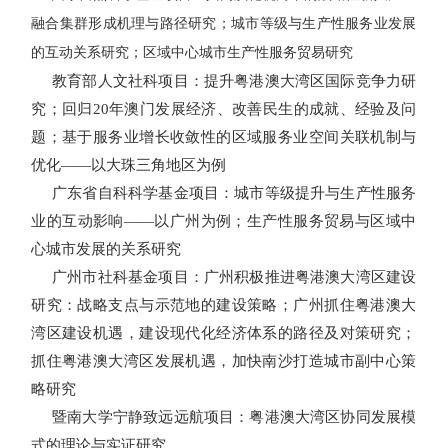
融合集群形成机理与路径研究；城市等级与生产性服务业发展
的互动关系研究；区域中心城市生产性服务贸易研究
教育部人文社科项目：提升粤港澳大湾区国际竞争力研
究；回归
20
年澳门发展经济、改善民生的成就、经验及问
题；基于服务业增长收敛性的区域服务业空间关联机制与
优化——以大珠三角地区为例
广东省自科科学基金项目：城市等级提升与生产性服务
业的互动影响——以广州为例；生产性服务贸易与区域中
心城市发展的关系研究
广州市社科基金项目：广州积极推进粤港澳大湾区建设
研究：战略支点与示范地的建设策略；广州抓住粤港澳大
湾区建设机遇，建设现代化经济体系的路径及对策研究；
抓住粤港澳大湾区发展机遇，加快南沙打造城市副中心策
略研究
暨南大学宁静致远远航项目：粤港澳大湾区协同发展模
式的理论与实证研究