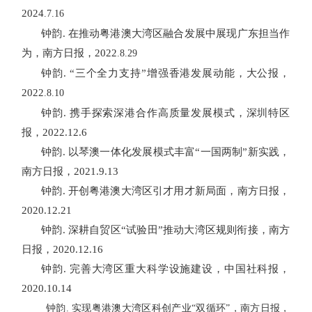
2024
.7.16
钟韵
.
在推动粤港澳大湾区融合发展中展现广东担当作
为，南方日报，
2022
.8.29
钟韵
.
“三个全力支持”增强香港发展动能，大公报，
2022
.8.10
钟韵
.
携手探索深港合作高质量发展模式，深圳特区
报，
2022.12.6
钟韵
.
以琴澳一体化发展模式丰富“一国两制”新实践，
南方日报，
2021.9.13
钟韵
.
开创粤港澳大湾区引才用才新局面，南方日报，
2020
.
12
.
21
钟韵
.
深耕自贸区“试验田”推动大湾区规则衔接，南方
日报，
2020
.
12
.
16
钟韵
.
完善大湾区重大科学设施建设，中国社科报，
2020
.
10
.
14
钟韵
.
实现粤港澳大湾区科创产业“双循环”，南方日报，