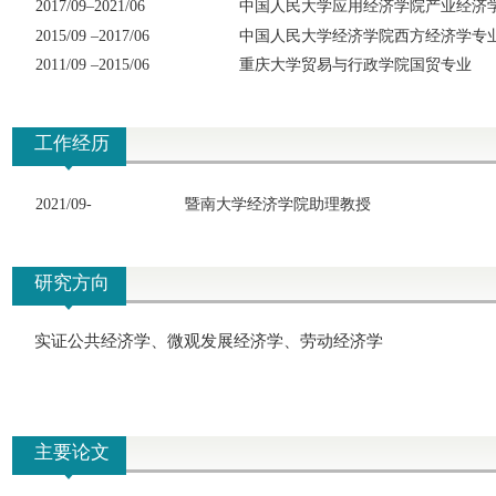
201
7
/09–
2021/06
中国人民大学应用经济学院产业经济
201
5
/09 –
201
7
/06
中国人民大学经济学院西方经济学专
201
1
/09 –
201
5
/06
重庆大学贸易与行政学院国贸专业
工作经历
2021/09-
暨南大学经济学院
助理教授
研究方向
实证公共经济学、微观发展经济学、劳动经济学
主要论文