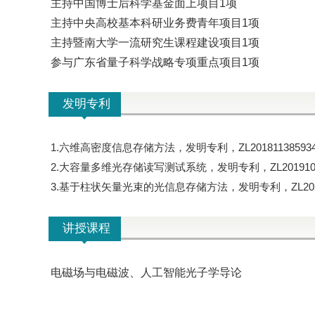
主持
中国博士后科学基金面上项目
1项
主持
中央高校基本科研业务费青年项目
1项
主持
暨南大学一流研究生课程建设项目
1项
参与广东省量子科学战略专项重点项目
1项
发明专利
1.
六维高密度信息存储方法，
发明专利，
ZL20181138593
2.
大容量多维光存储读写测试系统，
发明专利，
ZL20191
3.基于柱状矢量光束的光信息存储方法，
发明专利，
ZL20
讲授课程
人工智能光子学导论
电磁场与电磁波、