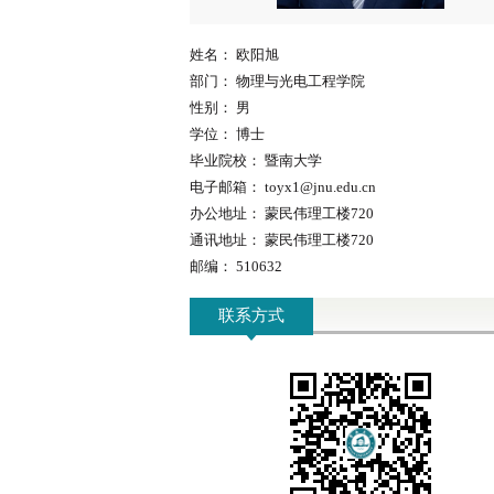
姓名：
欧阳旭
部门：
物理与光电工程学院
性别：
男
学位：
博士
毕业院校：
暨南大学
电子邮箱：
toyx1@jnu.edu.cn
办公地址：
蒙民伟理工楼720
通讯地址：
蒙民伟理工楼720
邮编：
510632
联系方式