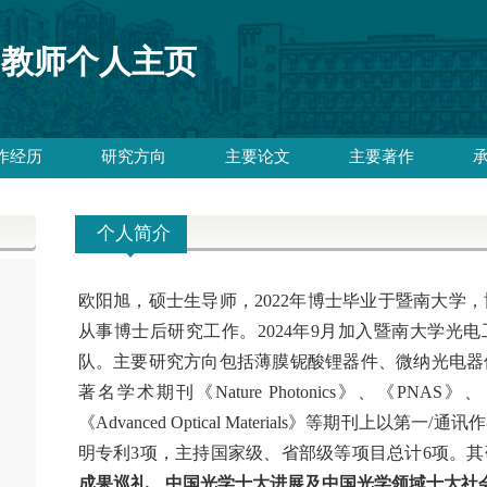
教师个人主页
作经历
研究方向
主要论文
主要著作
个人简介
欧阳旭，硕士生导师，2022年博士毕业于暨南大学
从事博士后研究工作。2024年9月加入暨南大学光
队。主要研究方向包括薄膜铌酸锂器件、微纳光电器
著名学术期刊《Nature Photonics》、
《PNAS》、
《Advanced Optical Materials》等期刊上以
明专利3项，
主持国家级、省部级等项目总计6
项
。其
成果巡礼、中国光学十大进展及中国光学领域十大社