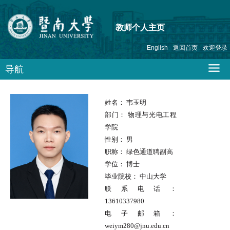
教师个人主页
English
返回首页
欢迎登录
导航
姓名：
韦玉明
部门：
物理与光电工程
学院
性别：
男
职称：
绿色通道聘副高
学位：
博士
毕业院校：
中山大学
联系电话：
13610337980
电子邮箱：
weiym280@jnu.edu.cn