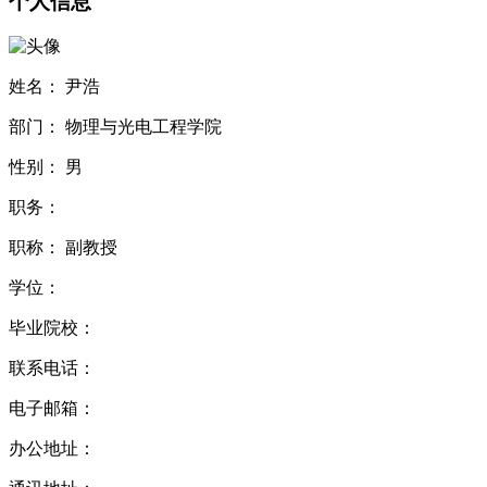
个人信息
姓名：
尹浩
部门：
物理与光电工程学院
性别：
男
职务：
职称：
副教授
学位：
毕业院校：
联系电话：
电子邮箱：
办公地址：