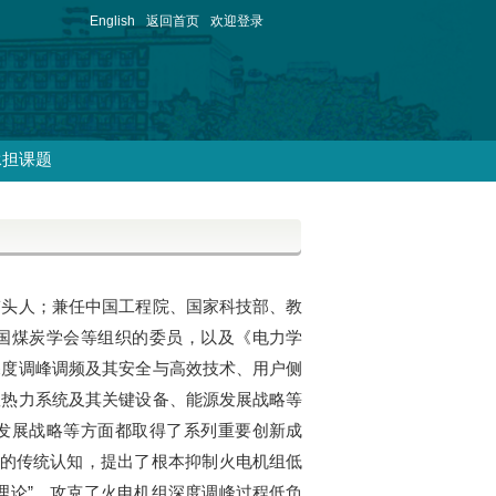
English
返回首页
欢迎登录
承担课题
带头人；兼任中国工程院、国家科技部、教
国煤炭学会等组织的委员，以及《电力学
深度调峰调频及其安全与高效技术、用户侧
效热力系统及其关键设备、能源发展战略等
发展战略等方面都取得了系列重要创新成
”的传统认知，提出了根本抑制火电机组低
理论”，攻克了火电机组深度调峰过程低负