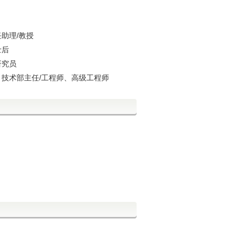
任助理/教授
士后
研究员
经理、技术部主任/工程师、高级工程师