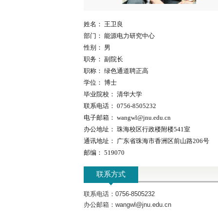
姓名：
王卫良
部门：
能源电力研究中心
性别：
男
职务：
副院长
职称：
绿色通道聘正高
学位：
博士
毕业院校：
清华大学
联系电话：
0756-8505232
电子邮箱：
wangwl@jnu.edu.cn
办公地址：
珠海校区行政楼附楼541室
通讯地址：
广东省珠海市香洲区前山路206号
邮编：
519070
联系方式
联系电话：0756-8505232
办公邮箱：wangwl@jnu.edu.cn