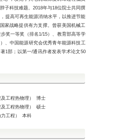
子科技难题。2018年与18位院士共同撰
力，提高可再生能源消纳水平，以推进节能
”国家战略提供有力支撑。曾获美国机械工
奖一等奖（排名1/15）、教育部高等学
5）、中国能源研究会优秀青年能源科技工
著1部；以第一/通讯作者发表学术论文50
工程及工程热物理） 博士
工程及工程热物理） 硕士
与动力工程） 本科