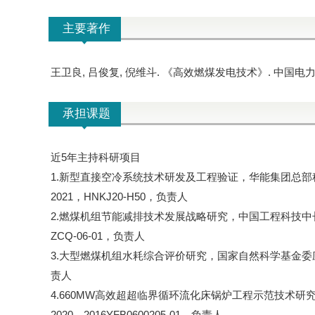
主要著作
王卫良, 吕俊复, 倪维斗. 《高效燃煤发电技术》. 中国电力出
承担课题
近5年主持科研项目
1.新型直接空冷系统技术研发及工程验证，华能集团总部科
2021，HNKJ20-H50，负责人
2.燃煤机组节能减排技术发展战略研究，中国工程科技中长期战略
ZCQ-06-01，负责人
3.大型燃煤机组水耗综合评价研究，国家自然科学基金委应急项目
责人
4.660MW高效超超临界循环流化床锅炉工程示范技术研究
2020，2016YFB0600205-01，负责人