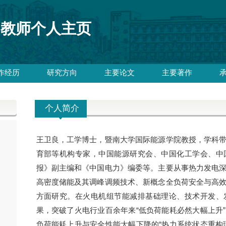
教师个人主页
作经历
研究方向
主要论文
主要著作
个人简介
王卫良，工学博士，暨南大学国际能源学院教授，学科
育部等机构专家，中国能源研究会、中国化工学会、中
报》副主编和《中国电力》编委等。主要从事热力发电
高密度储能及其调峰调频技术、新概念全负荷安全与高
方面研究。在火电机组节能减排基础理论、技术开发、
果，突破了火电行业百余年来“低负荷能耗必然大幅上升
负荷能耗上升与安全性能大幅下降的“热力系统状态重构