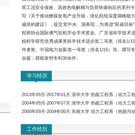
荷工况安全保效、高效热电解耦与负荷快速响应的系列卡脖
写《关于推动燃煤发电产业升级，强化机组深度调峰能
减排的建议》，提交党中央、国务院，为推进“双碳目标
程师协会国际燃气轮机学会学术奖金、广东省科学技术进步
校科学研究优秀成果奖科学技术进步奖二等奖（排名1/1
作者奖、中国电力创新奖一等奖（排名1/15）等。撰写专
余篇；授权发明专利30余件。
学习经历
2013年09月-2017年01月 清华大学 热能工程系（动力
2004年09月-2007年07月 清华大学 热能工程系（动力
2000年09月-2004年06月 东南大学 动力工程系（热能
工作经历