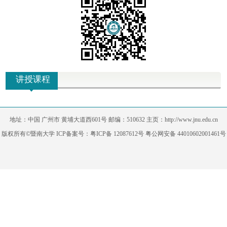
讲授课程
地址：中国 广州市 黄埔大道西601号 邮编：510632 主页：http://www.jnu.edu.cn
版权所有©暨南大学 ICP备案号：粤ICP备 12087612号 粤公网安备 44010602001461号