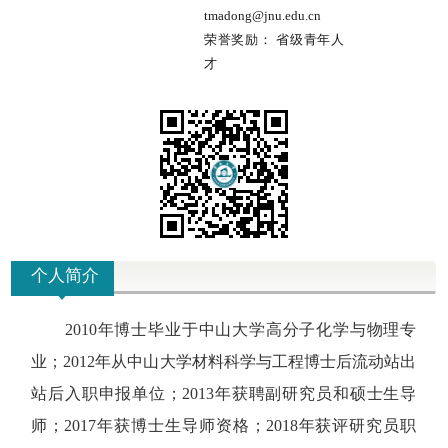
tmadong@jnu.edu.cn
荣誉奖励：
省级青年人
才
个人简介
2010
年博士毕业于中山大学高分子化学与物理专
业；
2012
年从中山大学材料科学与工程博士后流动站出
站后入职申报单位；
2013
年获聘副研究员和硕士生
导
师；2017年获博士生导师资格；2018年获
评研究员职