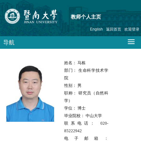
教师个人主页
English
返回首页
欢迎登录
导航
姓名：
马栋
部门：
生命科学技术学
院
性别：
男
职称：
研究员（自然科
学）
学位：
博士
毕业院校：
中山大学
联系电话：
020-
85222942
电子邮箱：