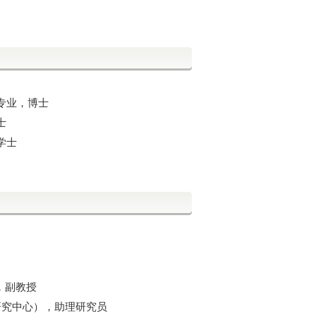
专业，博士
士
学士
，副教授
研究中心），助理研究员