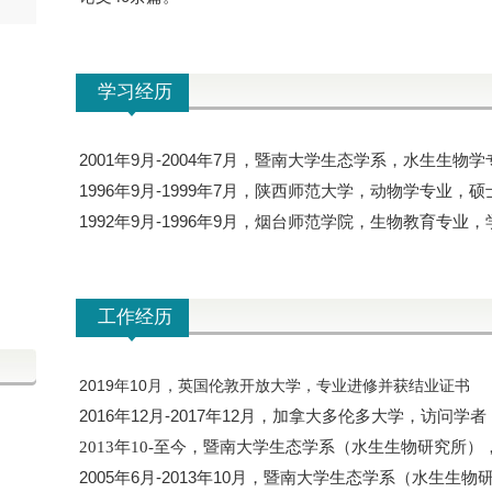
学习经历
2001
9
-2004
7
年
月
年
月，暨南大学生态学系，水生生物学
1996
9
-1999
7
年
月
年
月，陕西师范大学，动物学专业，硕
1992
9
-1996
9
年
月
年
月，烟台师范学院，生物教育专业，
工作经历
2019
年
10
月，英国伦敦开放大学，专业进修并获结业证书
2016
12
-2017
12
年
月
年
月，加拿大多伦多大学，访问学者
2013年10-至今，暨南大学生态学系（水生生物研究所）
2005
6
-2013
10
年
月
年
月，暨南大学生态学系（水生生物