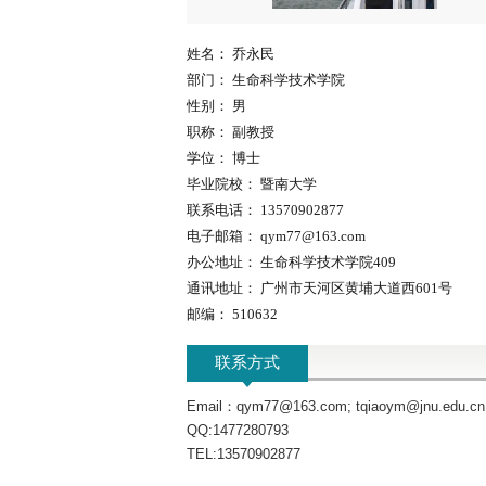
姓名：
乔永民
部门：
生命科学技术学院
性别：
男
职称：
副教授
学位：
博士
毕业院校：
暨南大学
联系电话：
13570902877
电子邮箱：
qym77@163.com
办公地址：
生命科学技术学院409
通讯地址：
广州市天河区黄埔大道西601号
邮编：
510632
联系方式
Email：qym77@163.com; tqiaoym@jnu.edu.cn
QQ:1477280793
TEL:13570902877