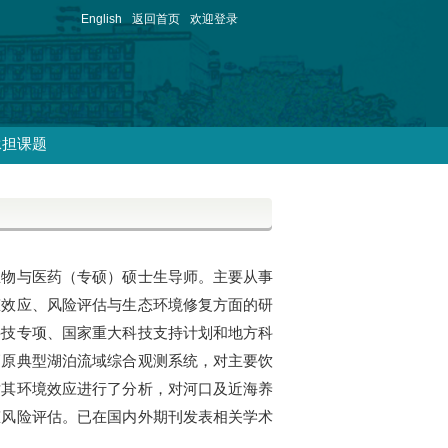
English
返回首页
欢迎登录
承担课题
生物与医药（专硕）硕士生导师。主要从事
态效应、风险评估与生态环境修复方面的研
科技专项、国家重大科技支持计划和地方科
高原典型湖泊流域综合观测系统，对主要饮
对其环境效应进行了分析，对河口及近海养
态风险评估。已在国内外期刊发表相关学术