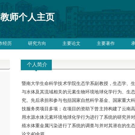
教师个人主页
作经历
研究方向
主要论文
主要著作
个人简介
暨南大学生命科学技术学院生态学系副教授，生态学、
与水体及其流域相关的元素生物环境地球化学行为、生
究。先后承担和参与包括国家自然科学基金、国家重大
技服务类项目多项；在项目的资助下曾主持构建了云南
用水源水体元素环境地球化学行为进行了系统的研究并
殖水体重金属污染进行了系统的调查与并对其潜在的生
40
论文
余篇。