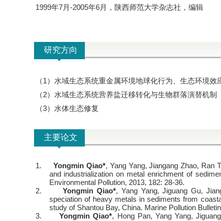
1999
7
-2005
6
年
月
年
月，陕西师范大学杂志社，编辑
研究方向
1
（
）水域生态系统重金属环境地球化行为、生态环境效
2
（
）水域生态系统营养盐迁移转化与生物群落演替机制
3
（
）水体生态修复
主要论文
1.
Yongmin Qiao*
, Yang Yang, Jiangang Zhao, Ran Ta
and industrialization on metal enrichment of sedim
Environmental Pollution, 2013, 182: 28-36.
2.
Yongmin Qiao*
, Yang Yang, Jiguang Gu, Jian
speciation of heavy metals in sediments from coastal
study of Shantou Bay, China. Marine Pollution Bulleti
3.
Yongmin Qiao*
, Hong Pan, Yang Yang, Jiguang