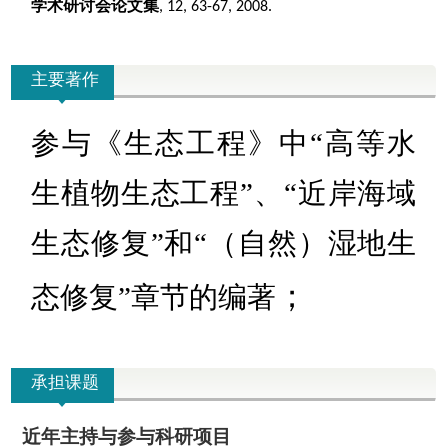
学术研讨会论文集
, 12, 63-67, 2008.
主要著作
参与《生态工程》中“高等水
生植物生态
工程”、“近岸海域
生态修复”和“（自然）湿地生
；
态修复”章
节的编著
承担课题
近年主持与参与科研项目