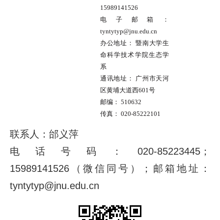
15989141526
电子邮箱：
tyntytyp@jnu.edu.cn
办公地址：
暨南大学生
命科学技术学院生态学
系
通讯地址：
广州市天河
区黄埔大道西601号
邮编：
510632
传真：
020-85222101
联系人：邰义萍
电话号码：020-85223445；
15989141526（微信同号）；
邮箱地址：
tyntytyp@jnu.edu.cn