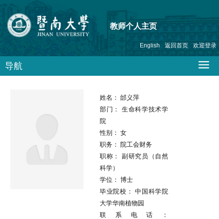
教师个人主页
English
返回首页
欢迎登录
导航
姓名：
邰义萍
部门：
生命科学技术学
院
性别：
女
职务：
院工会财务
职称：
副研究员（自然
科学）
学位：
博士
毕业院校：
中国科学院
大学华南植物园
联系电话：