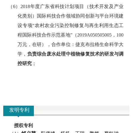
（
6
）
2018
年度广东省科技计划项目（技术开发及产业
化类别）国际科技合作领域协同创新与平台环境建
设专项
“
农村农业污染控制修复与再生利用生态工
程国际科技合作示范基地
”
（
2019A050505005
，
100
万元，在研），合作单位：捷克布拉格生命科学大
学，
负责综合废水处理中植物修复技术的研发与调
控研究
；
发明专利
授权专利