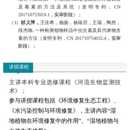
及毒素的方法及系统（发明专利，
CN
201710753919.1
，实审阶段
）；
（
3
）
邰义萍，
王佳希，杨扬，杨瑜芬，王瑞，陶然，
段杰翰,
一种检测植物样品中抗生素及其代谢物含
量的方法（发明专利，
CN 201710754032.4
，实审
阶段
）；
讲授课程
主讲本科专业选修课程《河流生物监测技
术》；
参与讲授课程包括《环境修复生态工程》、
《水污染控制与环境修复》
，主讲内容“湿
地植物在环境修复中的作用”、“湿地植物与