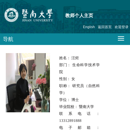
教师个人主页
English
返回首页
欢迎登录
导航
姓名：
汪炬
部门：
生命科学技术学
院
性别：
女
职称：
研究员（自然科
学）
学位：
博士
毕业院校：
暨南大学
联系电话：
13312891888
电子邮箱：