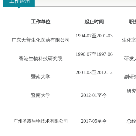
工作经历
工作单位
起止时间
职
1994-07至2001-03
广东天普生化医药有限公司
生化
1996-07至1997-06
香港生物科技研究院
研发
2001-03至2012-12
暨南大学
副研
研
暨南大学
2012-01
至今
广州圣露生物技术有限公司
2017-05至今
总