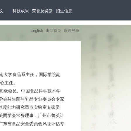
文
科技成果
荣誉及奖励
招生信息
English
返回首页
欢迎登录
南大学食品系主任，国际学院副
心主任。
高级会员、中国食品科学技术学
学会益生菌与乳品专业委员会专家
速度能力研究重点实验室专家委
美同学会常务理事，广州市菁英计
广东省食品安全委员会风险评估专