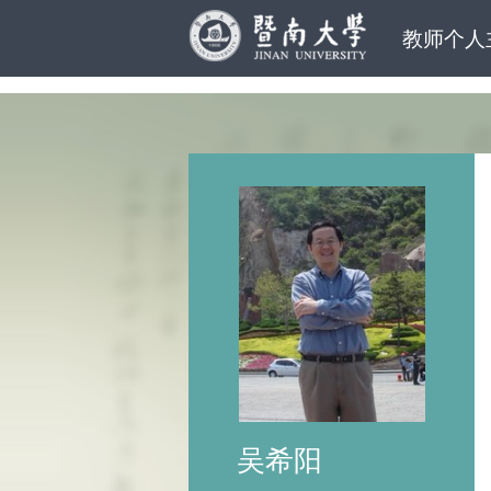
教师个人
吴希阳