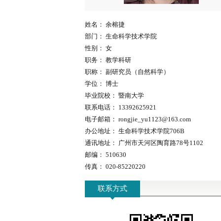
姓名：
余榕捷
部门：
生命科学技术学院
性别：
女
职务：
教学科研
职称：
副研究员（自然科学）
学位：
博士
毕业院校：
暨南大学
联系电话：
13392625921
电子邮箱：
rongjie_yu1123@163.com
办公地址：
生命科学技术学院706B
通讯地址：
广州市天河区陶育路78号1102
邮编：
510630
传真：
020-85220220
联系方式