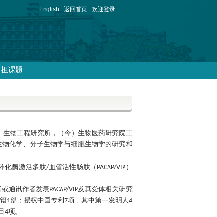
English
返回首页
欢迎登录
承担课题
）生物工程研究所，（今）生物医药研究院工
生物化学、分子生物学与细胞生物学的研究和
环化酶激活多肽/血管活性肠肽（
PACAP/VIP
）
作者或通讯作者发表PACAP/VIP及其受体相关研究
作书籍1部；授权中国专利7项，其中第一发明人4
目4项。