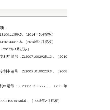
项：
（
年
月授权）
1310011389.5.
2014
5
（
年
月授权）
1410144411.8.
2016
1
（
年
月授权）
2012
1
专利申请号：
，（
ZL200710029281.3
2010
专利申请号：
，（
ZL200510100228.9
2008
利申请号：
，（
年
ZL200510100229.3
2008
，（
年
月授权）
L200410015136.6
2006
2