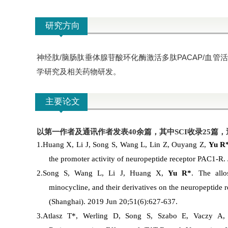
研究方向
神经肽/脑肠肽垂体腺苷酸环化酶激活多肽PACAP/血管
学研究及相关药物研发。
主要论文
以第一作者及通讯作者发表
40
余篇，其中
SCI
收录
25
篇，
1.
Huang X, Li J, Song S, Wang L, Lin Z, Ouyang Z,
Yu R
the promoter activity of neuropeptide receptor PAC1-R.
2.
Song S, Wang L, Li J, Huang X,
Yu R*
.
The allo
minocycline, and their derivatives on the neuropeptide
(Shanghai). 2019 Jun 20;51(6):627-637.
3.
Atlasz T
*,
Werling D
,
Song S
,
Szabo E
,
Vaczy A