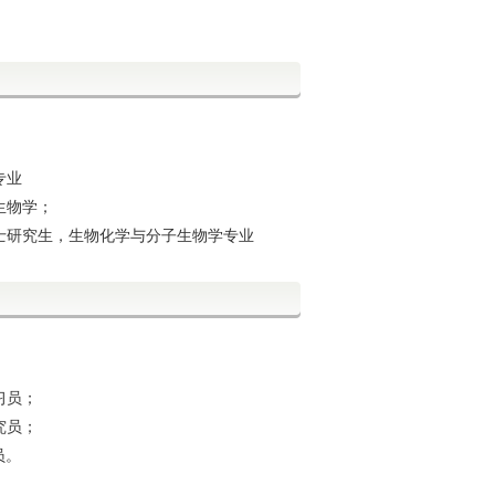
专业
生物学；
士研究生，生物化学与分子生物学专业
习员；
究员；
员。