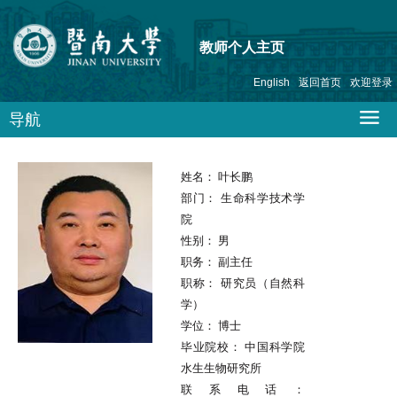
教师个人主页
English
返回首页
欢迎登录
导航
姓名：
叶长鹏
部门：
生命科学技术学
院
性别：
男
职务：
副主任
职称：
研究员（自然科
学）
学位：
博士
毕业院校：
中国科学院
水生生物研究所
联系电话：