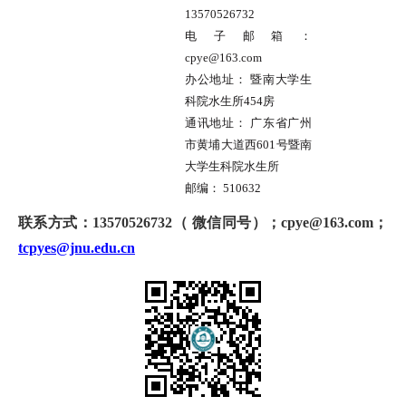
13570526732
电子邮箱：
cpye@163.com
办公地址：
暨南大学生
科院水生所454房
通讯地址：
广东省广州
市黄埔大道西601号暨南
大学生科院水生所
邮编：
510632
联系方式：
13570526732（ 微信同号
）
；
cpye@163.com
；
tcpyes@jnu.edu.cn