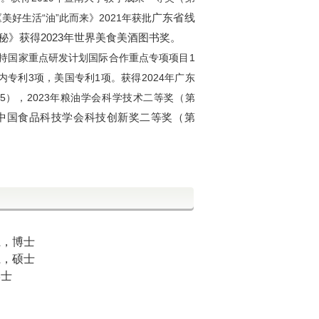
广东省线
《美好生活“油”此而来》2021年获批
秘》获得2023年世界美食美酒图书奖。
持国家重点研发计划国际合作重点专项项目1
内专利3项，美国专利
1
项。获得2024年广东
5
），2023年粮油学会科学技术二等奖（第
中国食品科技学会科技创新奖二等奖（第
系，博士
系，硕士
学士