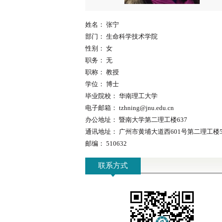
姓名：
张宁
部门：
生命科学技术学院
性别：
女
职务：
无
职称：
教授
学位：
博士
毕业院校：
华南理工大学
电子邮箱：
tzhning@jnu.edu.cn
办公地址：
暨南大学第二理工楼637
通讯地址：
广州市黄埔大道西601号第二理工楼5
邮编：
510632
联系方式