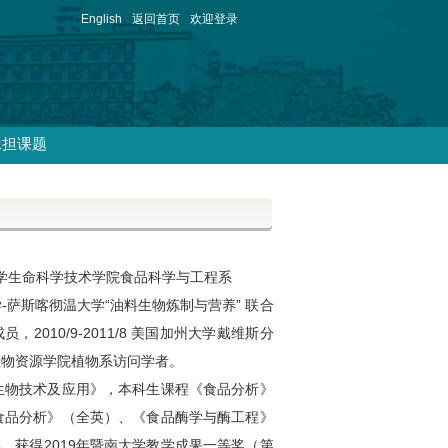
English
返回首页
欢迎登录
承担课题
学生命科学技术学院食品科学与工程系
学
-
萨斯喀彻温大学“油料生物炼制与营养” 联合
成员，
2010/9-2011/8
美国加州大学戴维斯分
生物资源学院植物系访问学者。
生物技术及应用》，本科生课程《食品分析》
食品分析》（全英）、《食品酶学与酶工程》
学。获得
2019
年暨南大学教学成果一等奖（第