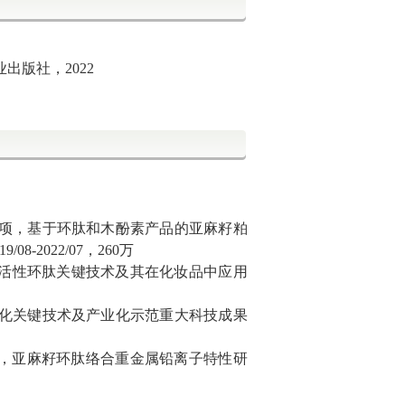
版社，2022
项，基于环肽和木酚素产品的亚麻籽粕
19/08-2022/07
，
260
万
物活性环肽关键技术及其在化妆品中应用
化关键技术及产业化示范重大科技成果
，亚麻籽环肽络合重金属铅离子特性研