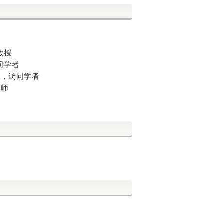
教授
问学者
系，访问学者
讲师