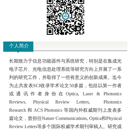
个人简介
长期致力于信息功能器件与系统研究，特别是在集成光
电子芯片、
光电信息处理系统
等研究方向上开展了一系
列的研究工作，并取得了一些有意义的创新成果。迄今
为止共发表SCI收录学术论文50多篇，包括以第一作者
或通讯作者身份在
Optica
,
Laser & Photonics
Reviews,
Physical Review Letters
,
Photonics
Research
和
ACS Photonics
等国内外权威期刊上发表多
篇论文，曾担任
Nature Communications, Optica
和
Physical
Review Letters
等多个国际权威学术期刊审稿人。研究成