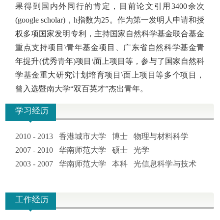
果得到国内外同行的肯定，目前论文引用
3400余
次
(google scholar)
，
h
指数为
25
。作为第一发明人申请和授
权多项国家发明专利，主持国家自然科学基金联合基金
重点支持项目\青年基金项目、广东省自然科学基金青
年提升(优秀青年)
项目
\面上项目等，参与了国家自然科
学基金重大研究计划培育项目\面上项目等多个项目，
曾入选暨南大学“双百英才”杰出青年。
学习经历
2010 - 2013 香港城市大学 博士 物理与材料科学
2007 - 2010 华南师范大学 硕士 光学
2003 - 2007 华南师范大学 本科 光信息科学与技术
工作经历