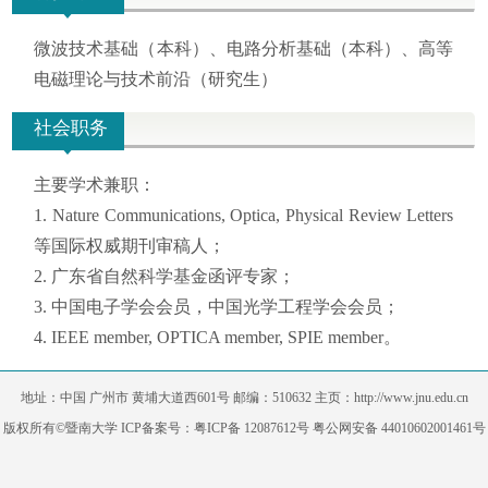
微波技术基础（本科）、电路分析基础
（本科）
、高等
电磁理论与技术前沿（研究生）
社会职务
主要学术兼职：
1.
Nature Communications, Optica, Physical Review Letters
等国际权威期刊审稿人；
2.
广东省自然科学基金函评专家；
3. 中国电子学会会员，
中国光学工程学会
会员；
4.
IEEE member,
OPTICA member, SPIE member
。
地址：中国 广州市 黄埔大道西601号 邮编：510632 主页：http://www.jnu.edu.cn
版权所有©暨南大学 ICP备案号：粤ICP备 12087612号 粤公网安备 44010602001461号