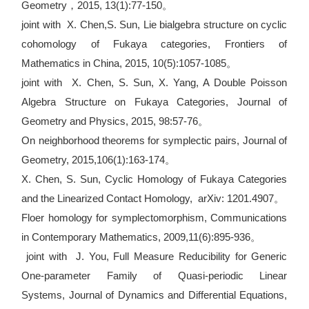
Geometry，2015, 13(1):77-150。
joint with X. Chen,S. Sun, Lie bialgebra structure on cyclic
cohomology of Fukaya categories, Frontiers of
Mathematics in China, 2015, 10(5):1057-1085。
joint with X. Chen, S. Sun, X. Yang, A Double Poisson
Algebra Structure on Fukaya Categories, Journal of
Geometry and Physics, 2015, 98:57-76。
On neighborhood theorems for symplectic pairs, Journal of
Geometry, 2015,106(1):163-174。
X. Chen, S. Sun, Cyclic Homology of Fukaya Categories
and the Linearized Contact Homology, arXiv: 1201.4907。
Floer homology for symplectomorphism, Communications
in Contemporary Mathematics, 2009,11(6):895-936。
joint with J. You, Full Measure Reducibility for Generic
One-parameter Family of Quasi-periodic Linear
Systems, Journal of Dynamics and Differential Equations,