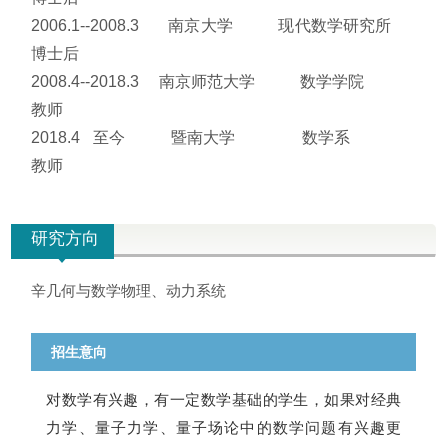
2006.1--2008.3 南京大学 现代数学研究所
博士后
2008.4--2018.3 南京师范大学 数学学院
教师
2018.4 至今 暨南大学 数学系
教师
研究方向
辛几何与数学物理、动力系统
招生意向
对数学有兴趣，有一定数学基础的学生，如果对经典
力学、量子力学、量子场论中的数学问题有兴趣更