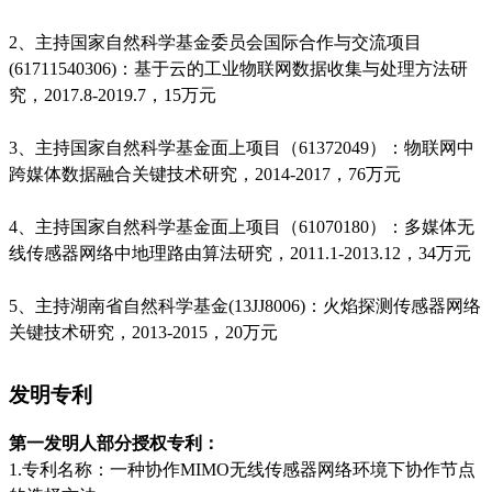
2
、主持国家自然科学基金委员会国际合作与交流项目
(61711540306)
：基于云的工业物联网数据收集与处理方法研
究，
2017.8-2019.7
，
15
万元
3
、主持国家自然科学基金面上项目
（
61372049
）
：物联网中
跨媒体数据融合关键技术研究，
2014-2017
，
76
万元
4
、主持国家自然科学基金面上项目
（
61070180
）
：多媒体无
线传感器网络中地理路由算法研究，
2011.1-2013.12
，
34
万元
5
、主持湖南省自然科学基金
(13JJ8006)
：火焰探测传感器网络
关键技术研究，
2013-2015
，
20
万元
发明专利
第一发明人部分授权专利：
1.
专利名称：一种协作
MIMO
无线传感器网络环境下协作节点