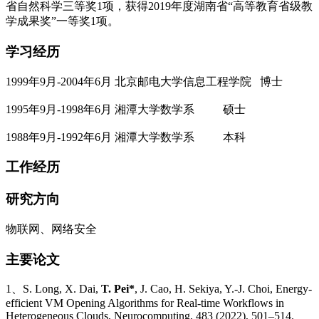
省自然科学三等奖
1
项
，获得
2019
年度湖南省“高等教育省级教
学成果奖”一等奖
1
项
。
学习经历
1999年9月-2004年6月 北京邮电大学信息工程学院 博士
1995年9月-1998年6月 湘潭大学数学系 硕士
1988年9月-1992年6月 湘潭大学数学系 本科
工作经历
研究方向
物联网、网络安全
主要论文
1、S. Long, X. Dai,
T. Pei*
, J. Cao, H. Sekiya, Y.-J. Choi, Energy-
efficient VM Opening Algorithms for Real-time Workflows in
Heterogeneous Clouds, Neurocomputing, 483 (2022), 501–514.