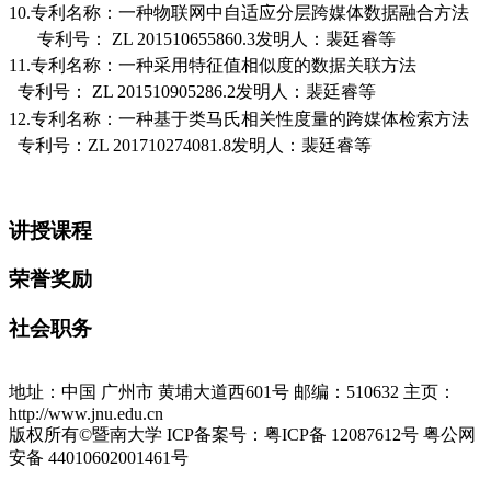
10.
专利名称：
一种物联网中自适应分层跨媒体数据融合方法
专利号：
ZL 201510655860.3
发明人：裴廷睿
等
11.
专利名称：
一种采用特征值相似度的数据关联方法
专利号
：
ZL 201510905286.2
发明人：裴廷睿
等
12.
专利名称：
一种基于类马氏相关性度量的跨媒体检索方法
专利号
：
ZL 201710274081.8
发明人：裴廷睿
等
讲授课程
荣誉奖励
社会职务
地址：中国 广州市 黄埔大道西601号 邮编：510632 主页：
http://www.jnu.edu.cn
版权所有©暨南大学 ICP备案号：粤ICP备 12087612号 粤公网
安备 44010602001461号