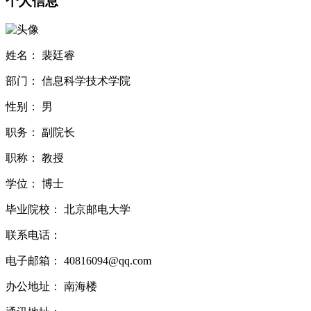
个人信息
姓名：
裴廷睿
部门：
信息科学技术学院
性别：
男
职务：
副院长
职称：
教授
学位：
博士
毕业院校：
北京邮电大学
联系电话：
电子邮箱：
40816094@qq.com
办公地址：
南海楼