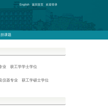
English
返回首页
欢迎登录
承担课题
软件专业 获工学学士学位
工程及仪器专业 获工学硕士学位